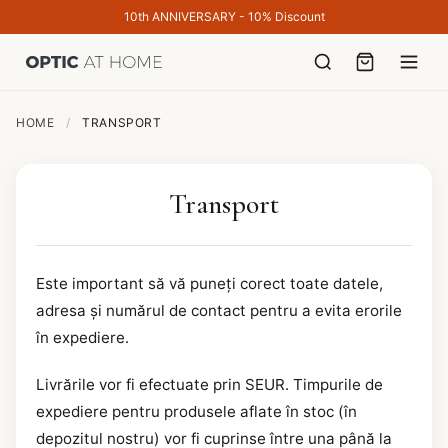
10th ANNIVERSARY - 10% Discount
HOME
/
TRANSPORT
Transport
Este important să vă puneți corect toate datele,
adresa și numărul de contact pentru a evita erorile
în expediere.
Livrările vor fi efectuate prin SEUR. Timpurile de
expediere pentru produsele aflate în stoc (în
depozitul nostru) vor fi cuprinse între una până la