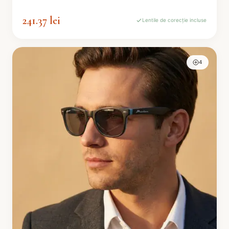
241.37 lei
Lentile de corecție incluse
4