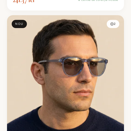
NOU
2