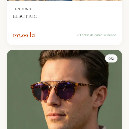
LONDONBE
ELECTRIC
193.00 lei
Lentile de corecție incluse
2