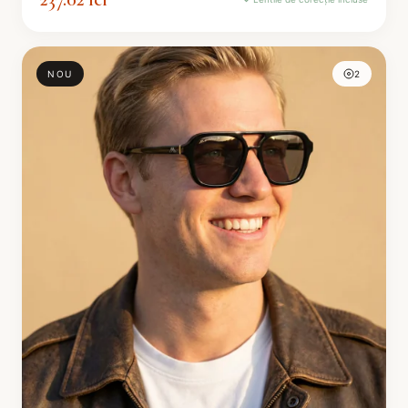
NOU
2