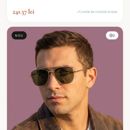
241.37 lei
Lentile de corecție incluse
NOU
2