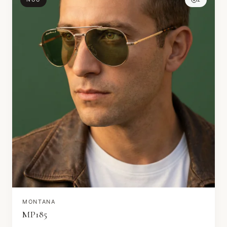
MONTANA
MP185