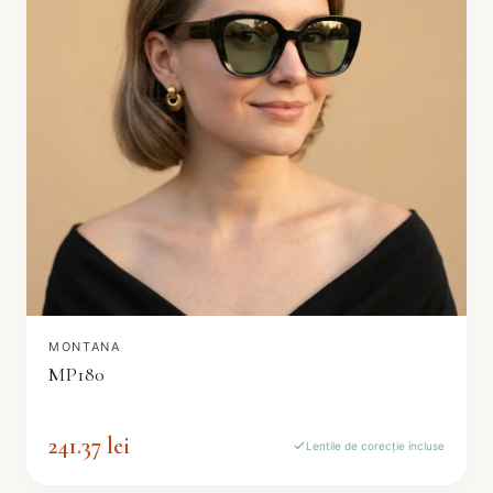
MONTANA
MP180
241.37 lei
Lentile de corecție incluse