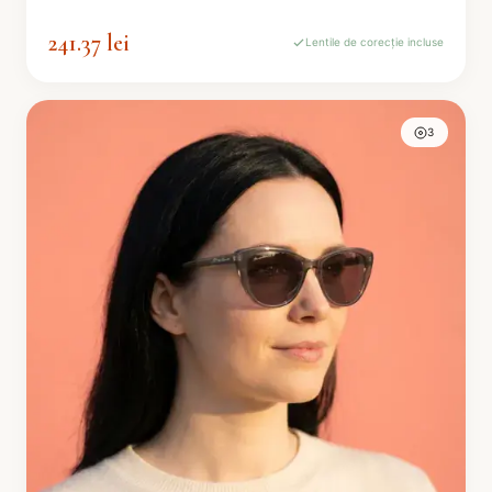
241.37 lei
Lentile de corecție incluse
3