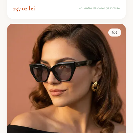
237.02 lei
Lentile de corecție incluse
5