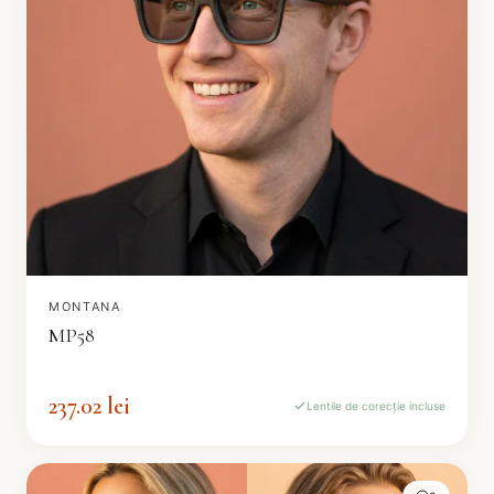
MONTANA
MP58
237.02 lei
Lentile de corecție incluse