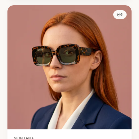
3
MONTANA