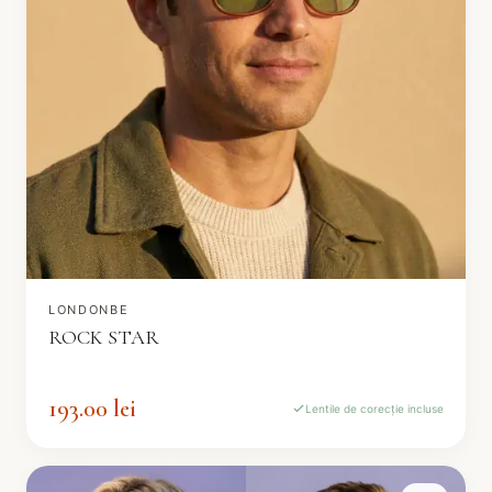
LONDONBE
ROCK STAR
193.00 lei
Lentile de corecție incluse