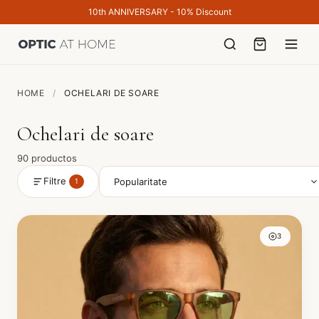
10th ANNIVERSARY - 10% Discount
HOME
/
OCHELARI DE SOARE
Ochelari de soare
90 productos
Filtre
1
3