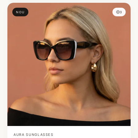
NOU
3
AURA SUNGLASSES