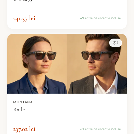
241.37 lei
Lentile de corecție incluse
4
MONTANA
Raile
237.02 lei
Lentile de corecție incluse