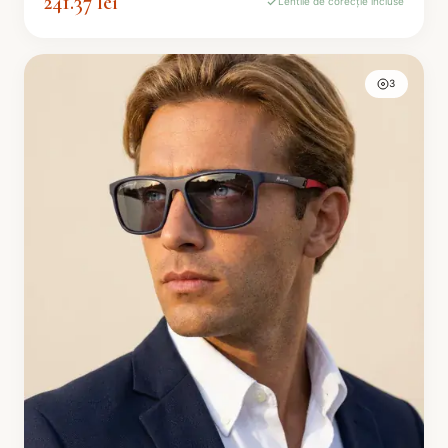
241.37 lei
Lentile de corecție incluse
3