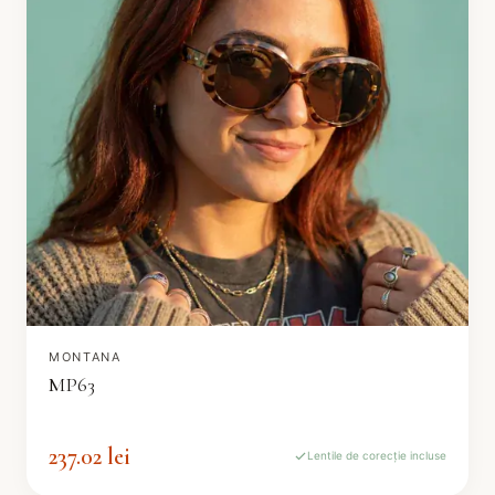
MONTANA
MP63
237.02 lei
Lentile de corecție incluse