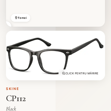
Femei
CLICK PENTRU MĂRIRE
SKINE
CP112
Black