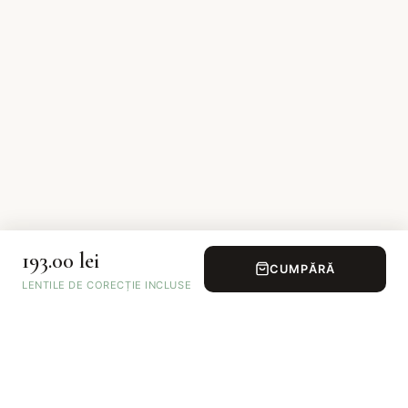
193.00 lei
CUMPĂRĂ
LENTILE DE CORECȚIE INCLUSE