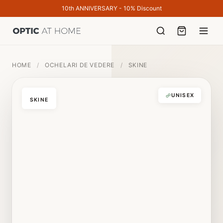
10th ANNIVERSARY - 10% Discount
HOME
/
OCHELARI DE VEDERE
/
SKINE
UNISEX
SKINE