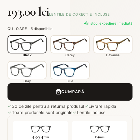
193.00 lei
LENTILE DE CORECȚIE INCLUSE
În stoc, expediere imediată
CULOARE
5 disponibile
Black
Carey
Havanna
Gray
Blue
CUMPĂRĂ
30 de zile pentru a returna produsul
Livrare rapidă
Toate produsele sunt originale
Lentile incluse
43
54
19
×
mm
mm