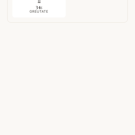
34
g
GREUTATE