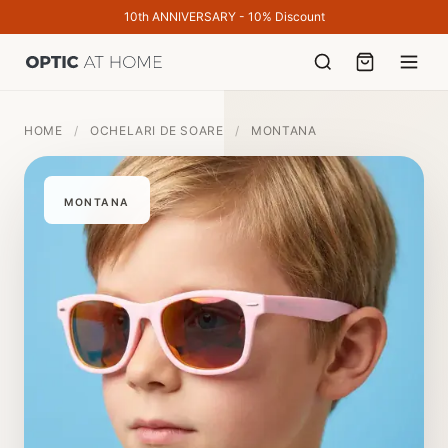
10th ANNIVERSARY - 10% Discount
HOME
/
OCHELARI DE SOARE
/
MONTANA
MONTANA