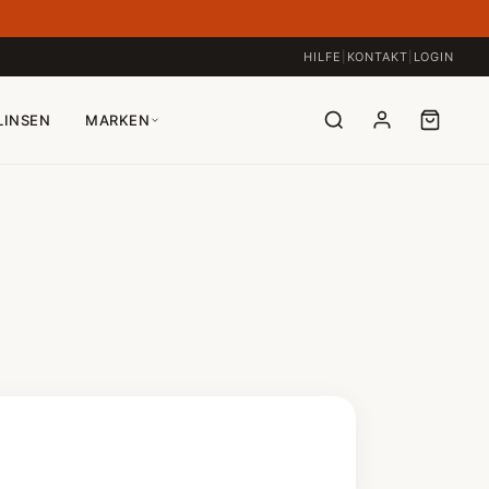
HILFE
|
KONTAKT
|
LOGIN
LINSEN
MARKEN