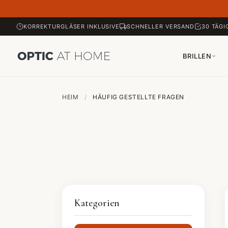
KORREKTURGLÄSER INKLUSIVE
SCHNELLER VERSAND
30 TÄGI
BRILLEN
HEIM
/
HÄUFIG GESTELLTE FRAGEN
Kategorien