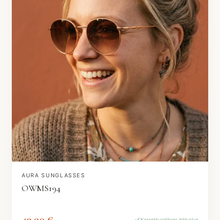
AURA SUNGLASSES
OWMS194
49,90 €
Korrekturgläser inklusive