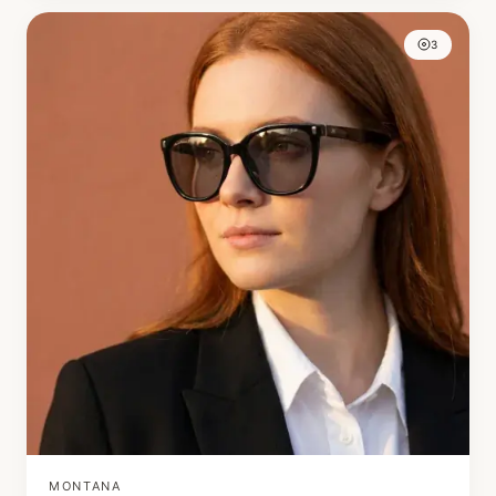
3
MONTANA