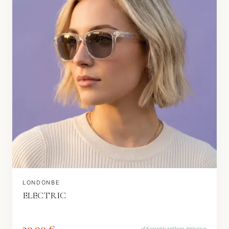
LONDONBE
ELECTRIC
39,90 €
Korrekturgläser inklusive