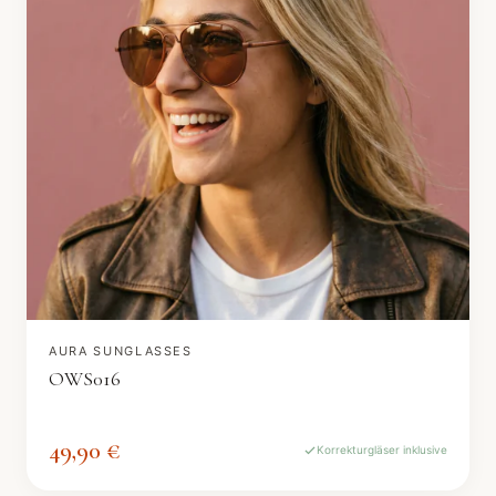
AURA SUNGLASSES
OWS016
49,90 €
Korrekturgläser inklusive