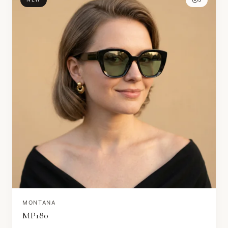
MONTANA
MP180