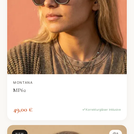
MONTANA
MP62
49,00 €
Korrekturgläser inklusive
NEW
3