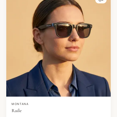
MONTANA
Raile