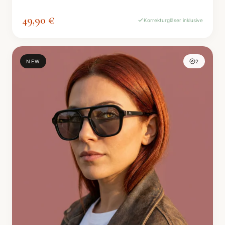
49,90 €
Korrekturgläser inklusive
NEW
2