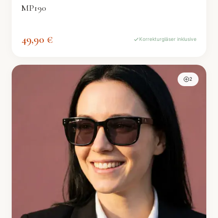
MP190
49,90 €
Korrekturgläser inklusive
2