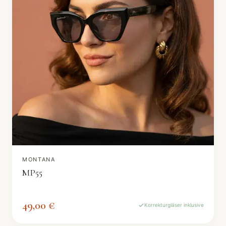
MONTANA
MP55
49,00 €
Korrekturgläser inklusive