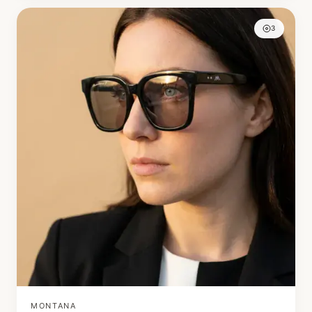
3
MONTANA