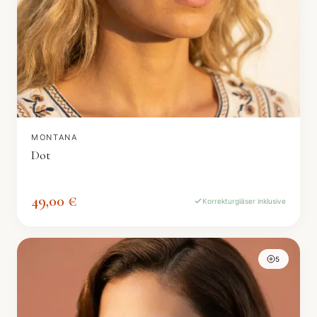
MONTANA
Dot
49,00 €
Korrekturgläser inklusive
5