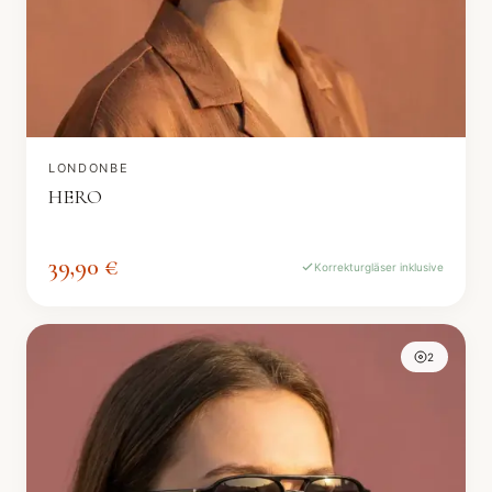
LONDONBE
HERO
39,90 €
Korrekturgläser inklusive
2