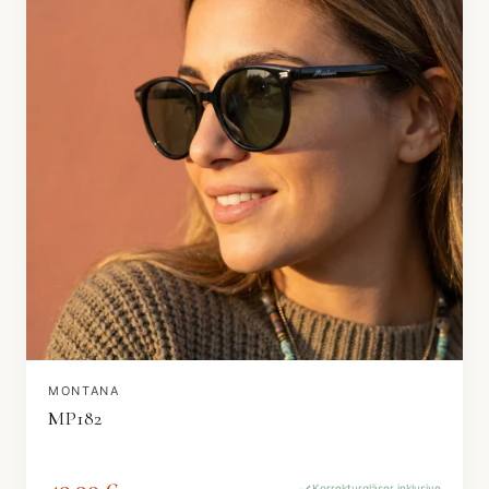
MONTANA
MP182
49,90 €
Korrekturgläser inklusive