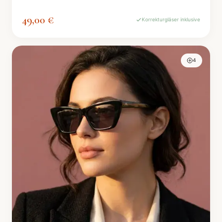
49,00 €
Korrekturgläser inklusive
4