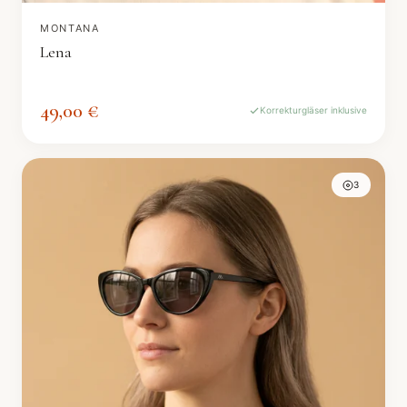
MONTANA
Lena
49,00 €
Korrekturgläser inklusive
3