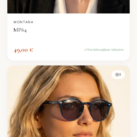
MONTANA
MP64
49,00 €
Korrekturgläser inklusive
3