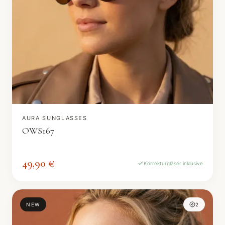
AURA SUNGLASSES
OWS167
49,90 €
Korrekturgläser inklusive
NEW
2