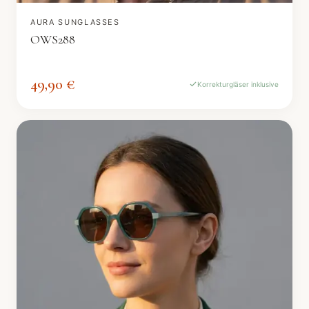
AURA SUNGLASSES
OWS288
49,90 €
Korrekturgläser inklusive