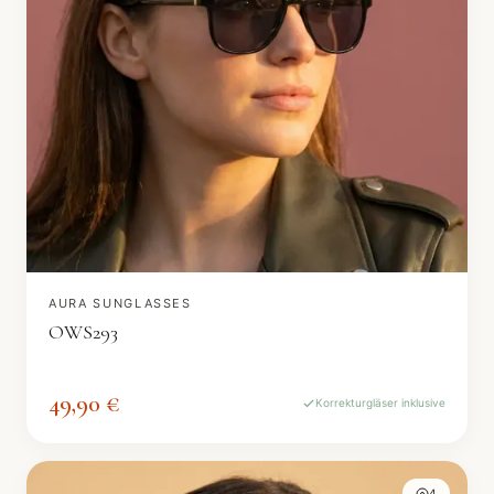
AURA SUNGLASSES
OWS293
49,90 €
Korrekturgläser inklusive
4