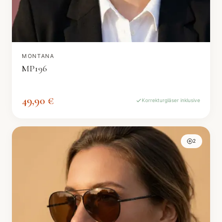
MONTANA
MP196
49,90 €
Korrekturgläser inklusive
2