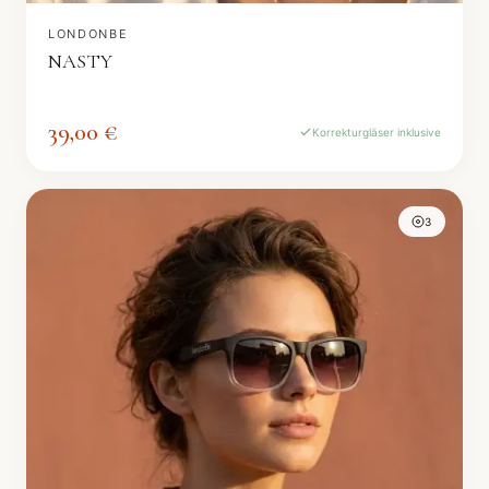
LONDONBE
NASTY
39,00 €
Korrekturgläser inklusive
3