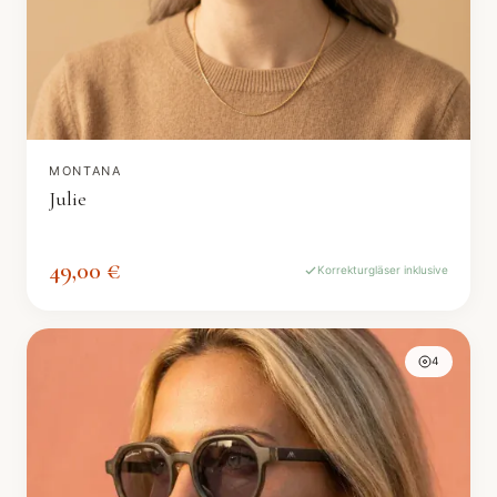
MONTANA
Julie
49,00 €
Korrekturgläser inklusive
4