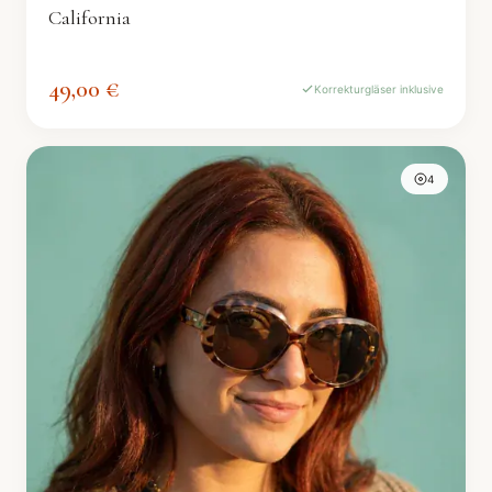
California
49,00 €
Korrekturgläser inklusive
4