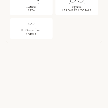
140
137
mm
mm
ASTA
LARGHEZZA TOTALE
Rettangolare
FORMA