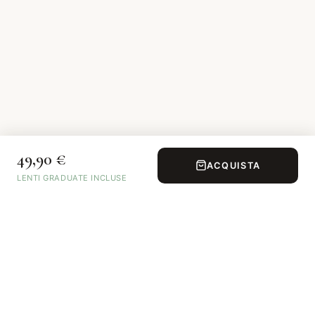
49,90 €
ACQUISTA
LENTI GRADUATE INCLUSE