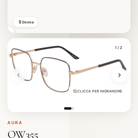
Donna
1
/ 2
CLICCA PER INGRANDIRE
AURA
OW355