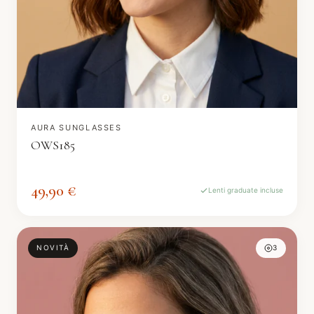
AURA SUNGLASSES
OWS185
49,90 €
Lenti graduate incluse
NOVITÀ
3