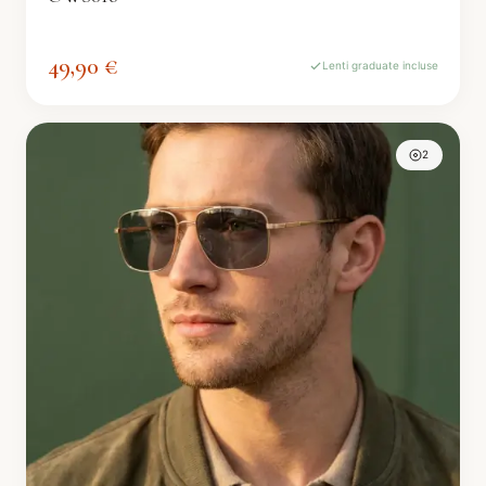
49,90 €
Lenti graduate incluse
2