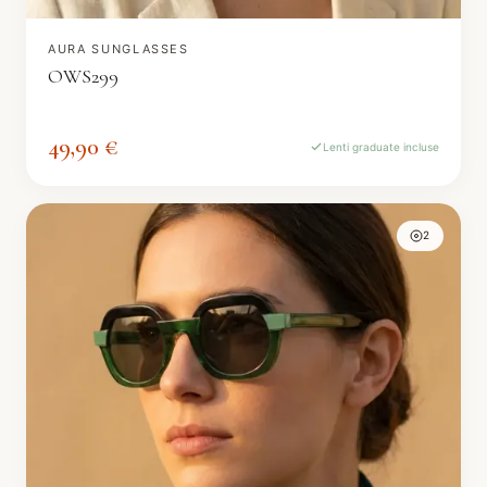
AURA SUNGLASSES
OWS299
49,90 €
Lenti graduate incluse
2