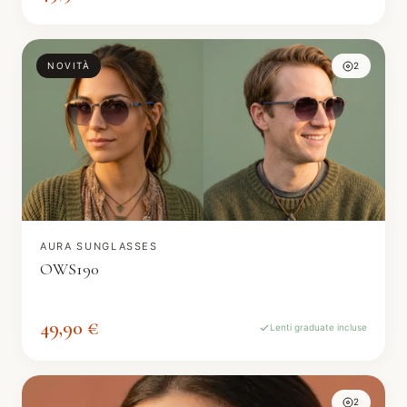
NOVITÀ
2
AURA SUNGLASSES
OWS190
49,90 €
Lenti graduate incluse
2