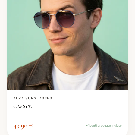
AURA SUNGLASSES
OWS187
49,90 €
Lenti graduate incluse