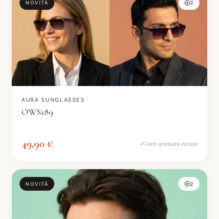
NOVITÀ
2
AURA SUNGLASSES
OWS189
49,90 €
Lenti graduate incluse
NOVITÀ
2