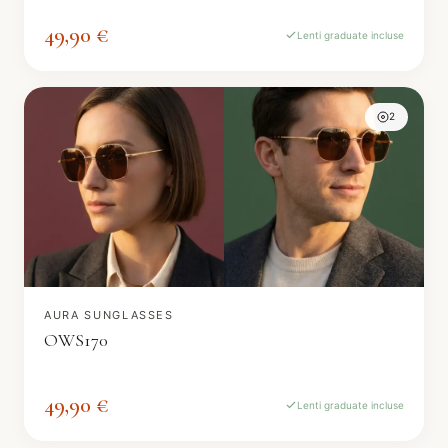
49,90 €
Lenti graduate incluse
2
AURA SUNGLASSES
OWS170
49,90 €
Lenti graduate incluse