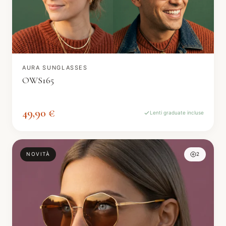
AURA SUNGLASSES
OWS165
49,90 €
Lenti graduate incluse
NOVITÀ
2