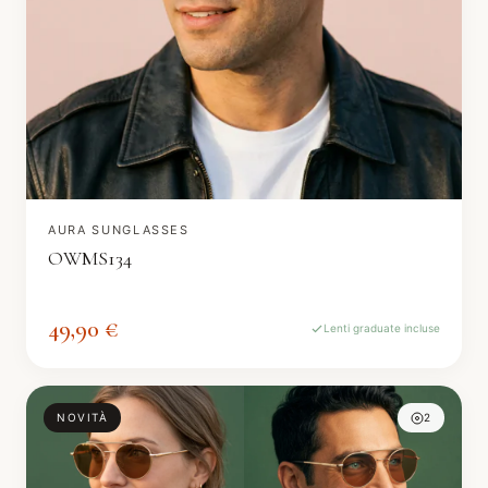
AURA SUNGLASSES
OWMS134
49,90 €
Lenti graduate incluse
NOVITÀ
2