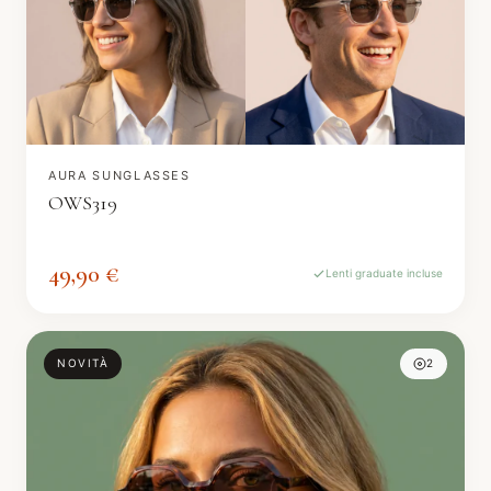
AURA SUNGLASSES
OWS319
49,90 €
Lenti graduate incluse
NOVITÀ
2