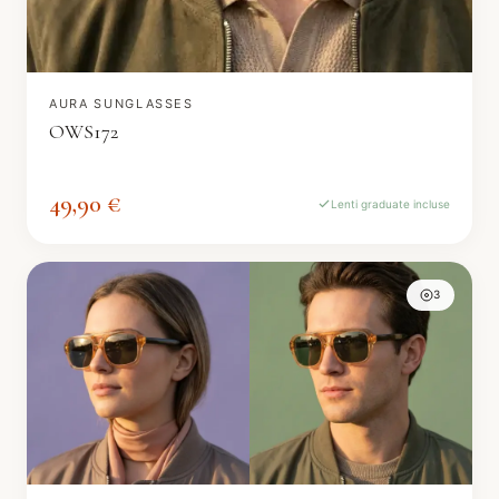
AURA SUNGLASSES
OWS172
49,90 €
Lenti graduate incluse
3