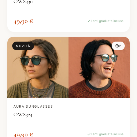
OWS330
49,90 €
Lenti graduate incluse
NOVITÀ
2
AURA SUNGLASSES
OWS324
49,90 €
Lenti graduate incluse