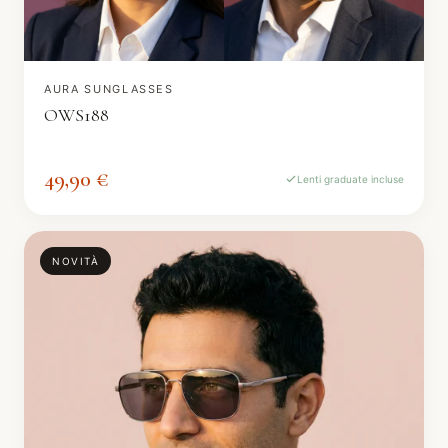
AURA SUNGLASSES
OWS188
49,90 €
Lenti graduate incluse
NOVITÀ