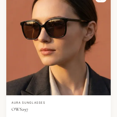
AURA SUNGLASSES
OWS297