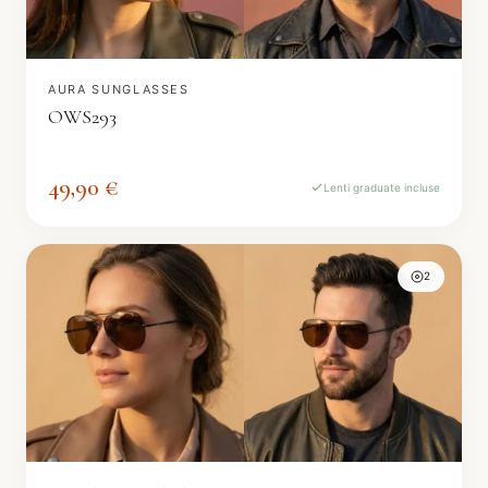
AURA SUNGLASSES
OWS293
49,90 €
Lenti graduate incluse
2