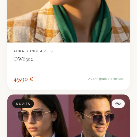
AURA SUNGLASSES
OWS302
49,90 €
Lenti graduate incluse
NOVITÀ
2