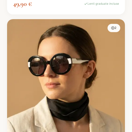
49,90 €
Lenti graduate incluse
2