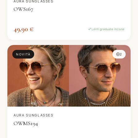
AURA SUNGLASSES
OWS167
49,90 €
Lenti graduate incluse
NOVITÀ
2
AURA SUNGLASSES
OWMS194