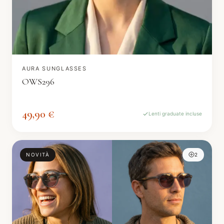
AURA SUNGLASSES
OWS296
49,90 €
Lenti graduate incluse
NOVITÀ
2