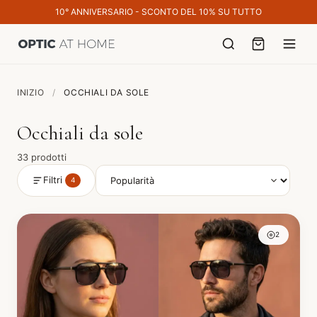
10° ANNIVERSARIO - SCONTO DEL 10% SU TUTTO
INIZIO
/
OCCHIALI DA SOLE
Occhiali da sole
33 prodotti
Filtri
4
2