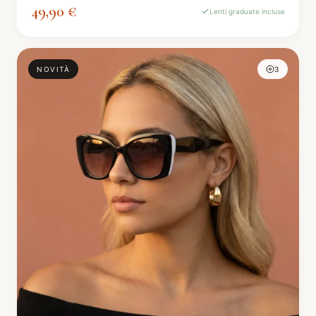
49,90 €
Lenti graduate incluse
NOVITÀ
3