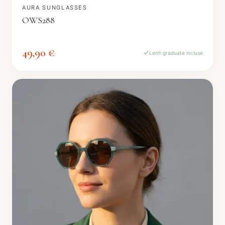
AURA SUNGLASSES
OWS288
49,90 €
Lenti graduate incluse