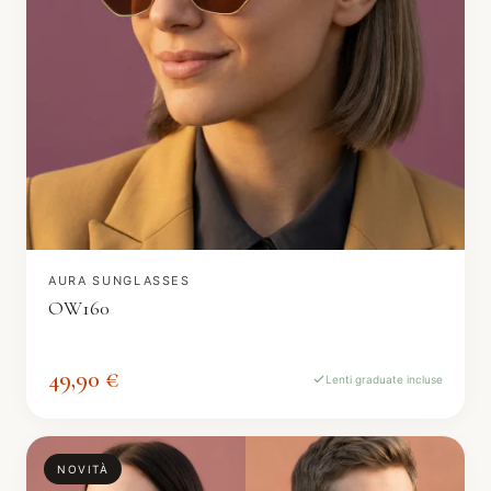
AURA SUNGLASSES
OW160
49,90 €
Lenti graduate incluse
NOVITÀ