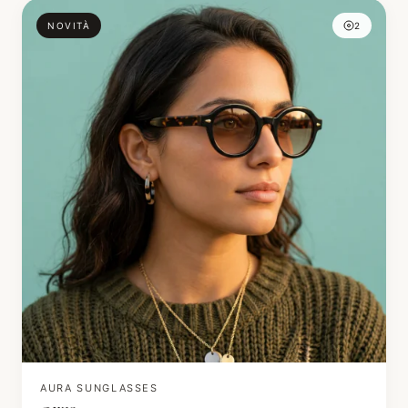
NOVITÀ
2
AURA SUNGLASSES