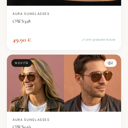
AURA SUNGLASSES
OWS328
49,90 €
Lenti graduate incluse
NOVITÀ
2
AURA SUNGLASSES
OWS016