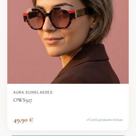
AURA SUNGLASSES
OWS327
49,90 €
Lenti graduate incluse