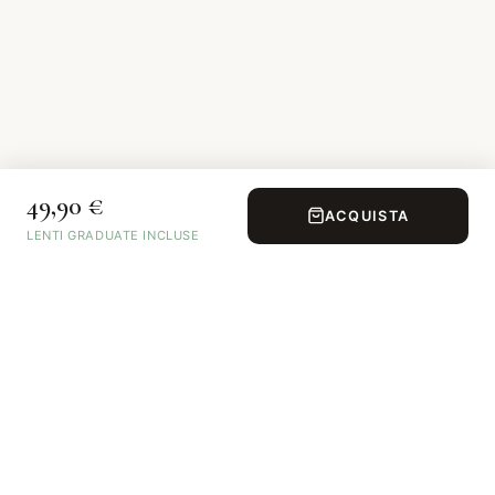
49,90 €
ACQUISTA
LENTI GRADUATE INCLUSE