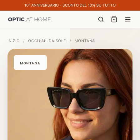
10° ANNIVERSARIO - SCONTO DEL 10% SU TUTTO
INIZIO
/
OCCHIALI DA SOLE
/
MONTANA
MONTANA