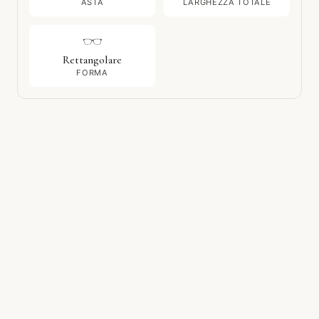
ASTA
LARGHEZZA TOTALE
Rettangolare
FORMA