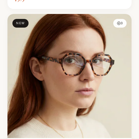
NEW
3