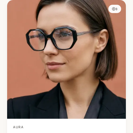
3
AURA