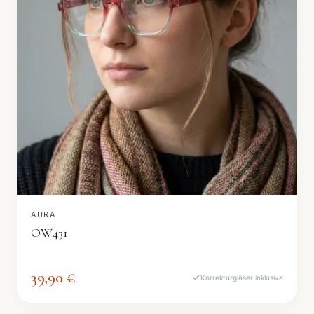
AURA
OW431
39,90 €
Korrekturgläser inklusive