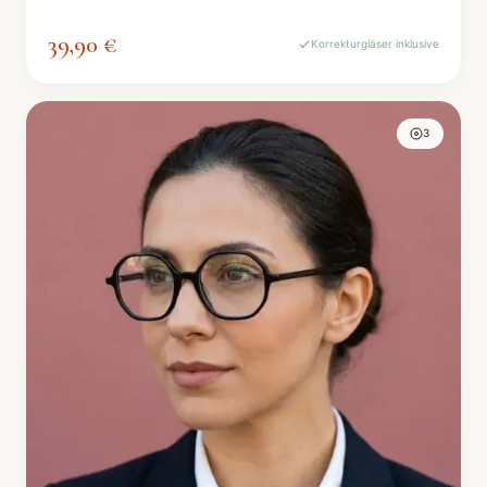
39,90 €
Korrekturgläser inklusive
3