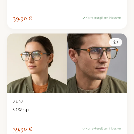
39,90 €
Korrekturgläser inklusive
2
AURA
OW441
39,90 €
Korrekturgläser inklusive