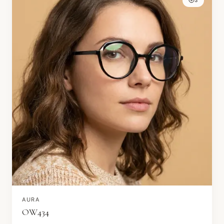
AURA
OW434