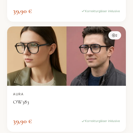
39,90 €
Korrekturgläser inklusive
2
AURA
OW383
39,90 €
Korrekturgläser inklusive