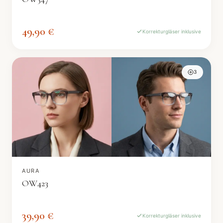
49,90 €
Korrekturgläser inklusive
3
AURA
OW423
39,90 €
Korrekturgläser inklusive