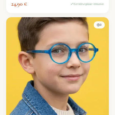
24,90 €
Korrekturgläser inklusive
3