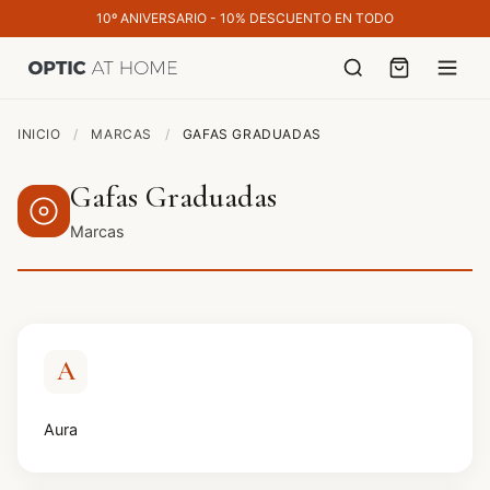
10º ANIVERSARIO - 10% DESCUENTO EN TODO
INICIO
/
MARCAS
/
GAFAS GRADUADAS
Gafas Graduadas
Marcas
A
Aura