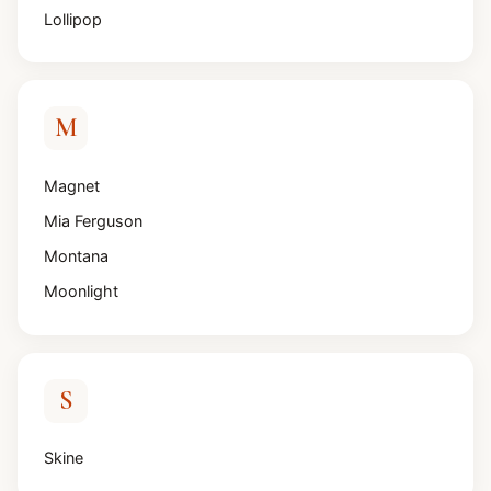
Lollipop
M
Magnet
Mia Ferguson
Montana
Moonlight
S
Skine