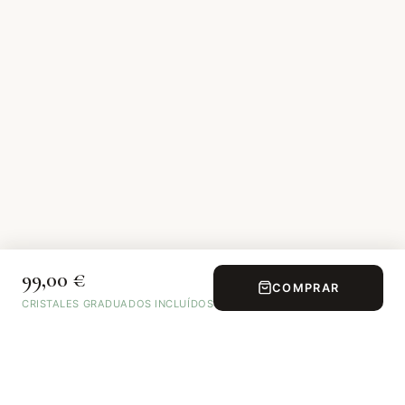
99,00 €
COMPRAR
CRISTALES GRADUADOS INCLUÍDOS