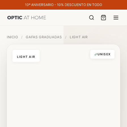
10º ANIVERSARIO - 10% DESCUENTO EN TODO
INICIO
/
GAFAS GRADUADAS
/
LIGHT AIR
UNISEX
LIGHT AIR