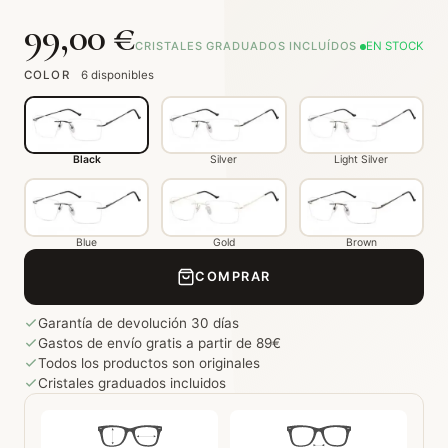
99,00 €
CRISTALES GRADUADOS INCLUÍDOS
EN STOCK
COLOR
6 disponibles
Black
Silver
Light Silver
Blue
Gold
Brown
COMPRAR
Garantía de devolución 30 días
Gastos de envío gratis a partir de 89€
Todos los productos son originales
Cristales graduados incluidos