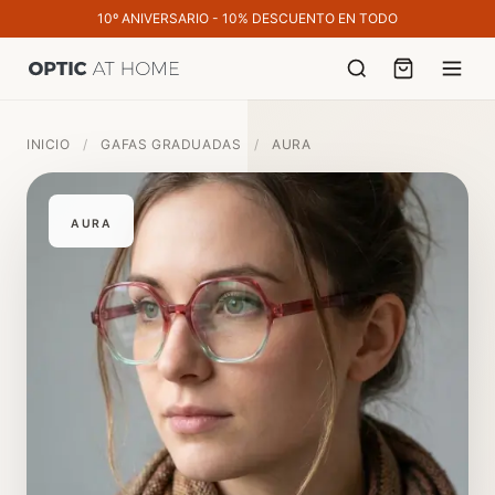
10º ANIVERSARIO - 10% DESCUENTO EN TODO
INICIO
/
GAFAS GRADUADAS
/
AURA
AURA