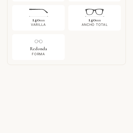
140
140
mm
mm
VARILLA
ANCHO TOTAL
Redonda
FORMA