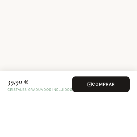
39,90 €
COMPRAR
CRISTALES GRADUADOS INCLUÍDOS