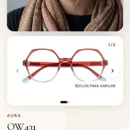
1
/ 2
CLICK PARA AMPLIAR
AURA
OW431