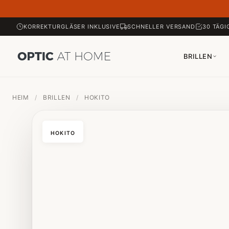
KORREKTURGLÄSER INKLUSIVE
SCHNELLER VERSAND
30 TÄGI
BRILLEN
HEIM
/
BRILLEN
/
HOKITO
HOKITO