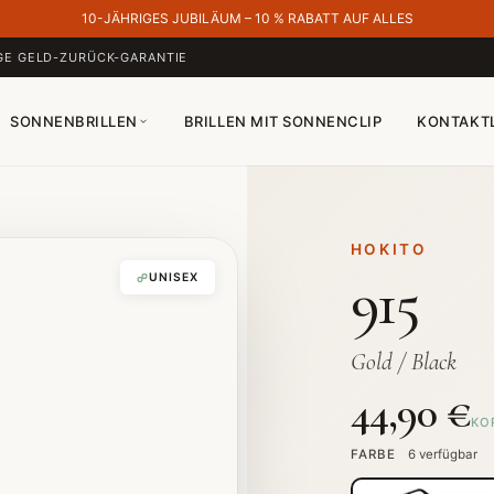
10-JÄHRIGES JUBILÄUM – 10 % RABATT AUF ALLES
GE GELD-ZURÜCK-GARANTIE
SONNENBRILLEN
BRILLEN MIT SONNENCLIP
KONTAKT
HOKITO
915
UNISEX
Gold / Black
44,90 €
KO
FARBE
6 verfügbar