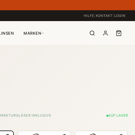
HILFE
|
KONTAKT
|
LOGIN
LINSEN
MARKEN
RREKTURGLÄSER INKLUSIVE
AUF LAGER